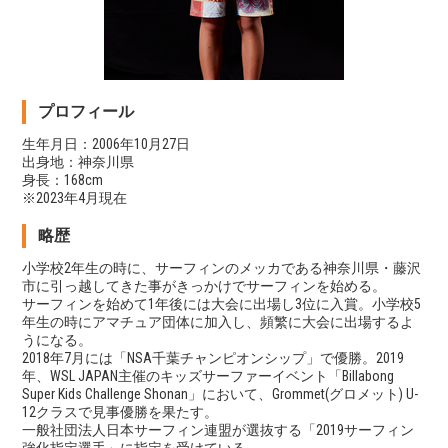
プロフィール
生年月日：2006年10月27日
出身地：神奈川県
身長：168cm
※2023年4月現在
略歴
小学校2年生の時に、サーフィンのメッカである神奈川県・藤沢
市に引っ越してきた事がきっかけでサーフィンを始める。
サーフィンを始めて1年後には大会に出場し3位に入賞。小学校5
年生の時にアマチュア団体に加入し、頻繁に大会に出場するよ
うになる。
2018年7月には「
NSA千葉チャンピオンシップ」で優勝。
2019
年、WSL JAPAN主催のキッズサーファーイベント
「Billabong
Super Kids Challenge Shonan」において、Grommet(グロメット) U-
12クラスで見事優勝を果たす。
一般社団法人日本サーフィン連盟が選抜する「2019サーフィン