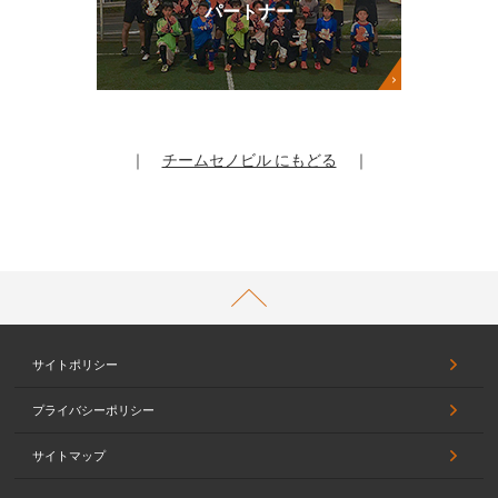
パートナー
｜
チームセノビル にもどる
｜
PAGETOP
サイトポリシー
プライバシーポリシー
サイトマップ