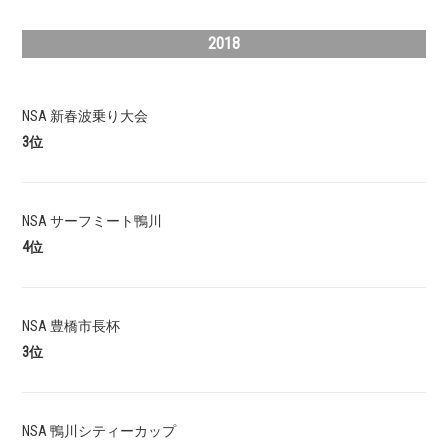
2018
NSA 新春波乗り大会
3位
NSA サーフミート鴨川
4位
NSA 豊橋市長杯
3位
NSA 鴨川シティーカップ