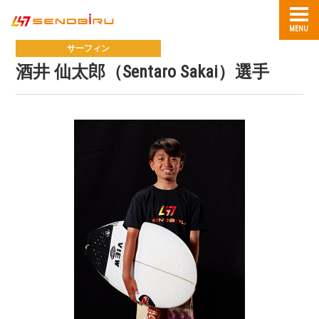
MENU
サーフィン
酒井 仙太郎（Sentaro Sakai）選手