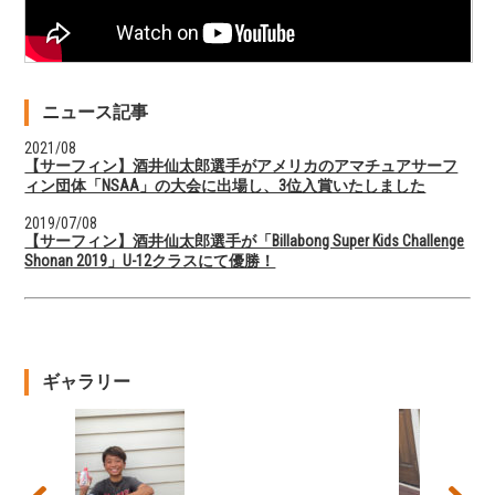
ニュース記事
2021/08
【サーフィン】酒井仙太郎選手がアメリカのアマチュアサーフ
ィン団体「NSAA」の大会に出場し、3位入賞いたしました
2019/07/08
【サーフィン】酒井仙太郎選手が「Billabong Super Kids Challenge
Shonan 2019」U-12クラスにて優勝！
ギャラリー