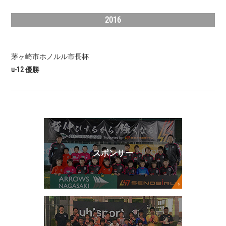
2016
茅ヶ崎市ホノルル市長杯
u-12 優勝
スポンサー