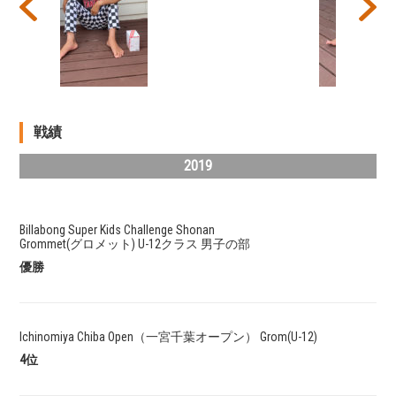
Prev
Next
戦績
2019
Billabong Super Kids Challenge Shonan
Grommet(グロメット) U-12クラス 男子の部
優勝
Ichinomiya Chiba Open（一宮千葉オープン） Grom(U-12)
4位