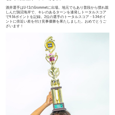
酒井選手はU-12のGrommetに出場。地元でもあり普段から慣れ親
しんだ鵠沼海岸で、キレのあるターンを連発しトータルスコア
で9.56ポイントを記録。2位の選手のトータルスコア・5.34ポイ
ントに倍近い差を付け見事優勝を果たしました。おめでとうご
ざいます！