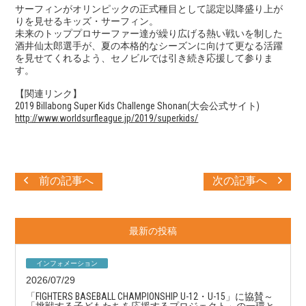
サーフィンがオリンピックの正式種目として認定以降盛り上が
りを見せるキッズ・サーフィン。
未来のトッププロサーファー達が繰り広げる熱い戦いを制した
酒井仙太郎選手が、夏の本格的なシーズンに向けて更なる活躍
を見せてくれるよう、セノビルでは引き続き応援して参りま
す。
【関連リンク】
2019 Billabong Super Kids Challenge Shonan(大会公式サイト)
http://www.worldsurfleague.jp/2019/superkids/
前の記事へ
次の記事へ
最新の投稿
インフォメーション
2026/07/29
「FIGHTERS BASEBALL CHAMPIONSHIP U-12・U-15」に協賛～