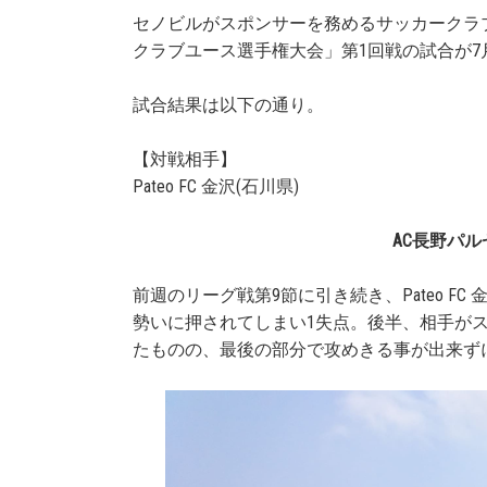
セノビルがスポンサーを務めるサッカークラブ
クラブユース選手権大会」第1回戦の試合が7
試合結果は以下の通り。
【対戦相手】
Pateo FC 金沢(石川県)
AC長野パル
前週のリーグ戦第9節に引き続き、Pateo 
勢いに押されてしまい1失点。後半、相手が
たものの、最後の部分で攻めきる事が出来ず