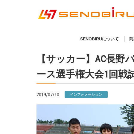
SENOBIRUについて
商
【サッカー】AC長野パ
ース選手権大会1回戦
2019/07/10
インフォメーション