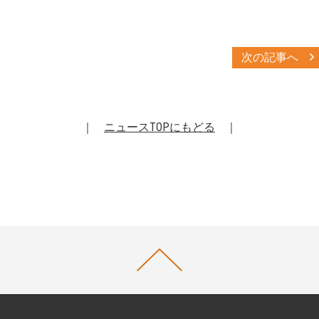
次の記事へ
｜
ニュースTOPにもどる
｜