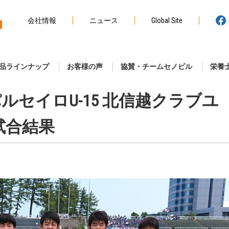
会社情報
ニュース
Global Site
品ラインナップ
お客様の声
協賛・チームセノビル
栄養
ルセイロU-15 北信越クラブユ
試合結果