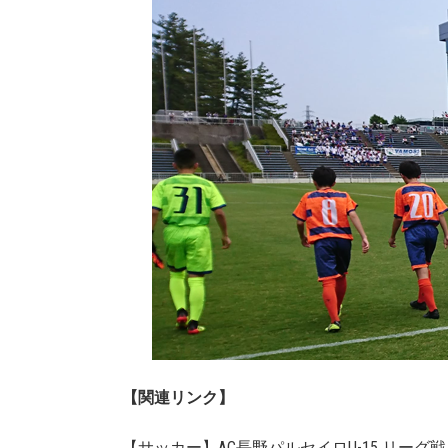
【関連リンク】
【サッカー】AC長野パルセイロU-15 リーグ戦