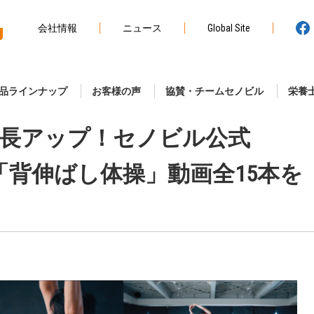
会社情報
ニュース
Global Site
品ラインナップ
お客様の声
協賛・チームセノビル
栄養
長アップ！セノビル公式
で「背伸ばし体操」動画全15本を