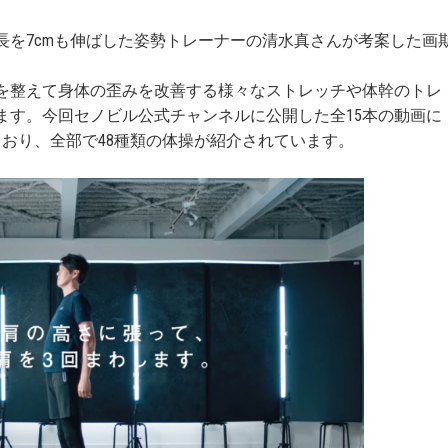
長を7cmも伸ばした姿勢トレーナーの清水真さんが考案した画
を整えて身体の歪みを改善する様々なストレッチや体幹のトレ
ます。今回セノビル公式チャンネルに公開した全15本の動画に
ており、全部で48種類の体操が紹介されています。