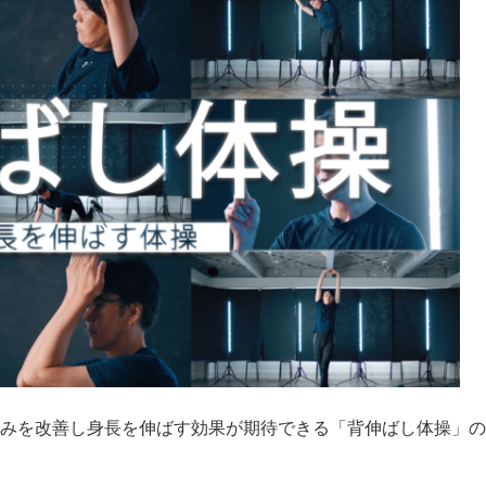
勢の歪みを改善し身長を伸ばす効果が期待できる「背伸ばし体操」の