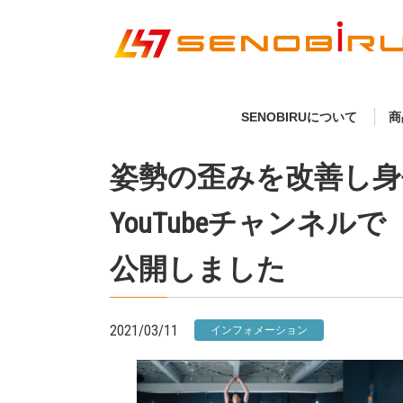
SENOBIRUについて
商
姿勢の歪みを改善し身
YouTubeチャンネル
公開しました
2021/03/11
インフォメーション