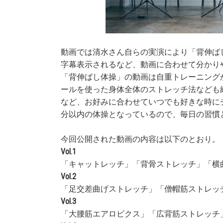
動画では清水さん自らの実演により「背伸ば
字幕表示されるなど、動画に合わせて分かり
「背伸ばし体操」の動画は自重トレーニング
ールを使った身体全体のストレッチ法なども
など、お好みに合わせていつでも好きな時に
分以内の体操となっているので、毎日の習慣
今回公開された動画の内容は以下のとおり。
Vol.1
「キャットレッチ」「背骨ストレッチ」「横
Vol.2
「足交差曲げストレッチ」「僧帽筋ストレッ
Vol.3
「大腰筋エアロビクス」「広背筋ストレッチ