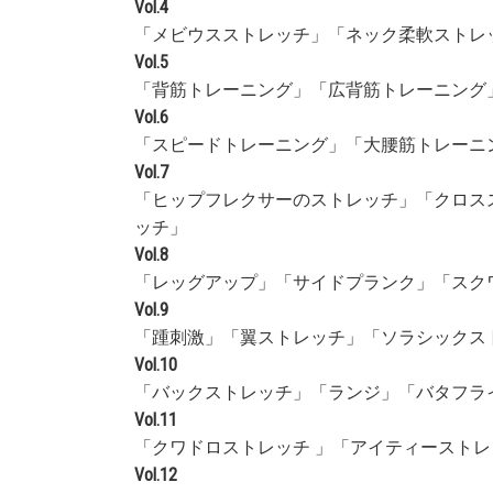
Vol.4
「メビウスストレッチ」「ネック柔軟ストレ
Vol.5
「背筋トレーニング」「広背筋トレーニング
Vol.6
「スピードトレーニング」「大腰筋トレーニ
Vol.7
「ヒップフレクサーのストレッチ」「クロス
ッチ」
Vol.8
「レッグアップ」「サイドプランク」「スク
Vol.9
「踵刺激」「翼ストレッチ」「ソラシックス
Vol.10
「バックストレッチ」「ランジ」「バタフラ
Vol.11
「クワドロストレッチ 」「アイティースト
Vol.12