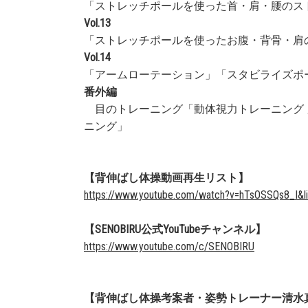
「ストレッチポールを使った首・肩・腰のス
Vol.13
「ストレッチポールを使ったお腹・背骨・肩
Vol.14
「アームローテーション」「スタビライズポ
番外編
目のトレーニング「動体視力トレーニング 
ニング」
【背伸ばし体操動画再生リスト】
https://www.youtube.com/watch?v=hTsOSSQs8_I
【SENOBIRU公式YouTubeチャンネル】
https://www.youtube.com/c/SENOBIRU
【背伸ばし体操考案者・姿勢トレーナー清水