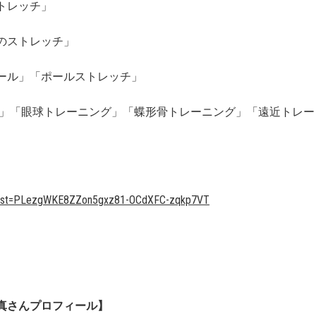
トレッチ」
のストレッチ」
ール」「ポールストレッチ」
」「眼球トレーニング」「蝶形骨トレーニング」「遠近トレー
&list=PLezgWKE8ZZon5gxz81-OCdXFC-zqkp7VT
真さんプロフィール】