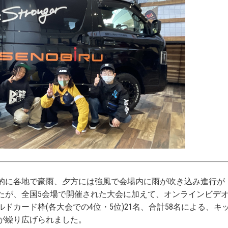
的に各地で豪雨、夕方には強風で会場内に雨が吹き込み進行が
たが、全国5会場で開催された大会に加えて、オンラインビデ
ドカード枠(各大会での4位・5位)21名、合計58名による、キ
が繰り広げられました。