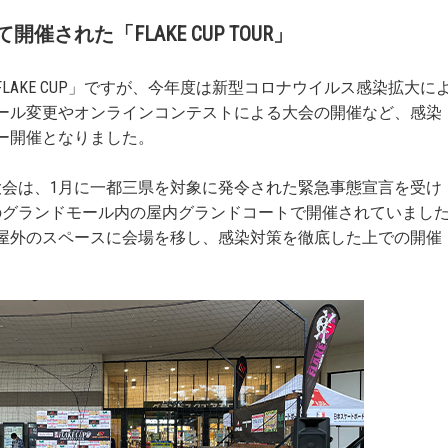
て開催された「
FLAKE CUP TOUR」
AKE CUP」ですが、今年度は新型コロナウイルス感染拡大に
ール変更やオンラインコンテストによる大会の開催など、感染
ー開催となりました。
大会は、1月に一都三県を対象に発令された緊急事態宣言を受け
のグランドモール内の屋内グランドコートで開催されていまし
屋外のスペースに会場を移し、感染対策を徹底した上での開催