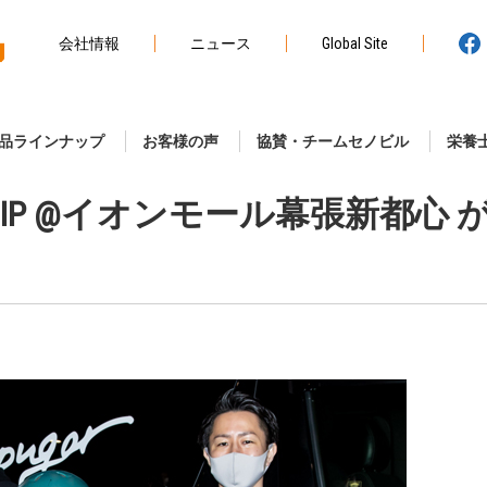
会社情報
ニュース
Global Site
品ラインナップ
お客様の声
協賛・チームセノビル
栄養
IONSHIP @イオンモール幕張新都心 