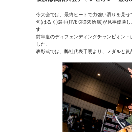
今大会では、最終ヒートで力強い滑りを見せ
句(はるく)選手(FIVE CROSS所属)が
す！
前年度のディフェンディングチャンピオン・山下
した。
表彰式では、弊社代表千明より、メダルと賞