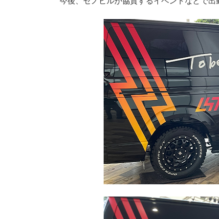
今後、
セノビル
が協賛するイベントなどで出