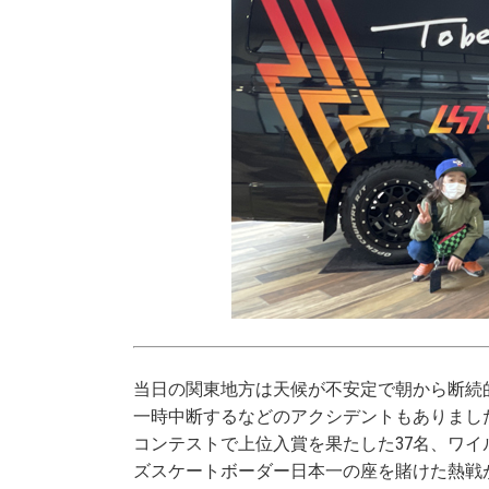
当日の関東地方は天候が不安定で朝から断続
一時中断するなどのアクシデントもありまし
コンテストで上位入賞を果たした37名、ワイル
ズスケートボーダー日本一の座を賭けた熱戦