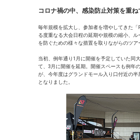
コロナ禍の中、感染防止対策を重ね
毎年規模を拡大し、参加者を増やしてきた「FL
る度重なる大会日程の延期や規模の縮小、ル
を防ぐための様々な措置を取りながらのツア
当初、例年通り1月に開催を予定していた同
て、3月に開催を延期。開催スペースも例年
が、今年度はグランドモール入り口付近の半
となりました。