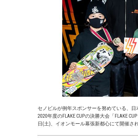
セノビル
が例年スポンサーを努めている、
日
2020年度のFLAKE CUPの決勝大会「FLAKE CU
日(土)、イオンモール幕張新都心にて開催さ