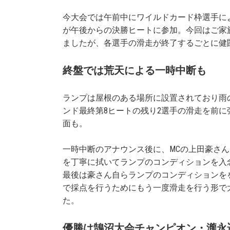
今大会では午前中にワイルドカード枠選手に
が午後からの決勝ヒートに参加。今回はご家
ましたが、各選手の滑走が終了するごとに健
終盤では荒天による一時中断も
ランプは屋根のある場所に設置されており雨
ンド最終第8ヒートの残り2選手の滑走を前
面も。
一時中断のアナウンス後に、MCの上田豪さん
を丁寧に拭いてランプのコンディションを入
最後は豪さん自らランプのコンディションを
で採点を行うためにもう一度滑走を行う形で
た。
優勝は鵠沼大会チャンピオン・瀧永