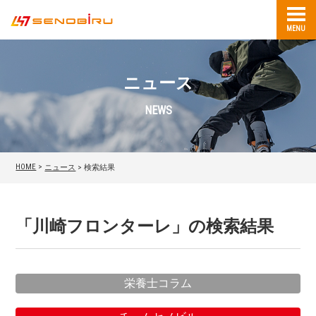
MENU
ニュース
NEWS
HOME
>
ニュース
>
検索結果
「
川崎フロンターレ
」の検索結果
栄養士コラム