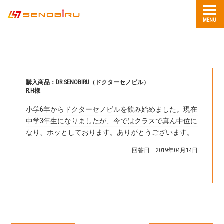
MENU
購入商品：DR.SENOBIRU（ドクターセノビル）
R.H様
小学6年からドクターセノビルを飲み始めました。現在
中学3年生になりましたが、今ではクラスで真ん中位
に
なり、ホッとしております。ありがとうございます。
回答日 2019年04月14日