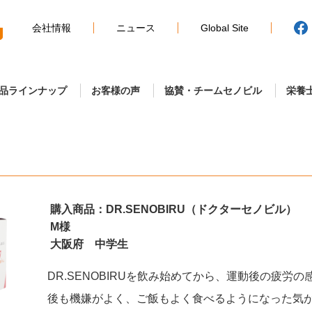
会社情報
ニュース
Global Site
品ラインナップ
お客様の声
協賛・チームセノビル
栄養
購入商品：DR.SENOBIRU（ドクターセノビル）
M様
大阪府 中学生
DR.SENOBIRUを飲み始めてから、運動後の疲労
後も機嫌がよく、ご飯もよく食べるようになった気