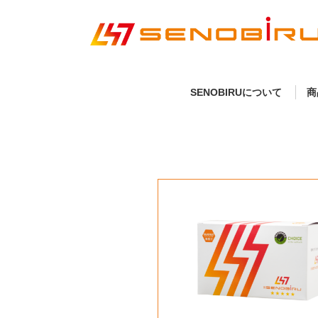
SENOBIRUについて
商