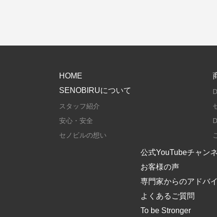
PAGETOP
HOME
SENOBIRUについて
D
スタッフ紹介
安心・安全
D
セノビルの想い
公式YouTubeチャン
お客様の声
専門家からのアドバ
よくあるご質問
To be Stronger