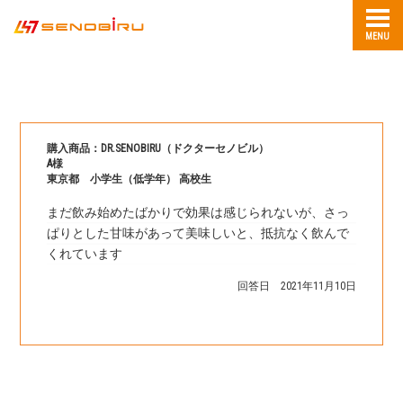
MENU
購入商品：DR.SENOBIRU（ドクターセノビル）
A様
東京都 小学生（低学年） 高校生
まだ飲み始めたばかりで効果は感じられないが、さっ
ぱりとした甘味があって美味しいと、抵抗なく飲んで
くれています
回答日 2021年11月10日