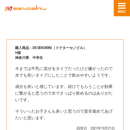
MENU
購入商品：DR.SENOBIRU（ドクターセノビル）
H様
神奈川県 中学生
今までは牛乳に混ぜるタイプだったけど嫌がったので
水でも良いタイプにしたことで飲みやすいようです。
成分も良いと感じています。続けてもらうことが効果
に繋がると思うので水でさっぱり飲めるのはありがた
いです。
そういったお子さんも多いと思うので是非進めてあげ
たいと思います。
回答日 2021年10月21日