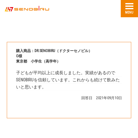
MENU
購入商品：DR.SENOBIRU（ドクターセノビル）
O様
東京都 小学生（高学年）
子どもが平均以上に成長しました。実績があるので
SENOBIRUを信頼しています。これからも続けて飲みた
いと思います。
回答日 2021年09月10日