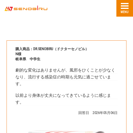
MENU
購入商品：DR.SENOBIRU（ドクターセノビル）
N様
岐阜県 中学生
劇的な変化はありませんが、風邪をひくことが少なく
なり、流行する感染症の時期も元気に過ごせていま
す。
以前より身体が丈夫になってきているように感じま
す。
回答日 2026年05月06日