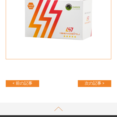
< 前の記事
次の記事 >