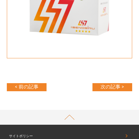
< 前の記事
次の記事 >
PAGETOP
サイトポリシー