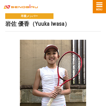
MENU
卒業メンバー
岩佐 優香（Yuuka Iwasa）