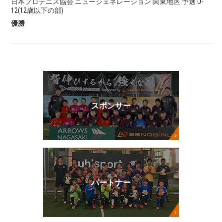
日本プロテニス協会 ニュージェネレーション 関東地区 予選 U-
12(12歳以下の部)
優勝
スポンサー
パートナー