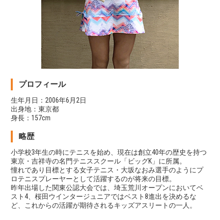
プロフィール
生年月日：2006年6月2日
出身地：東京都
身長：157cm
略歴
小学校3年生の時にテニスを始め、現在は創立40年の歴史を持つ
東京・吉祥寺の名門テニススクール「ビッグK」に所属。
憧れであり目標とする女子テニス・大坂なおみ選手のようにプ
ロテニスプレーヤーとして活躍するのが将来の目標。
昨年出場した関東公認大会では、埼玉荒川オープンにおいてベ
スト4、桜田ウインタージュニアではベスト8進出を決めるな
ど、これからの活躍が期待されるキッズアスリートの一人。