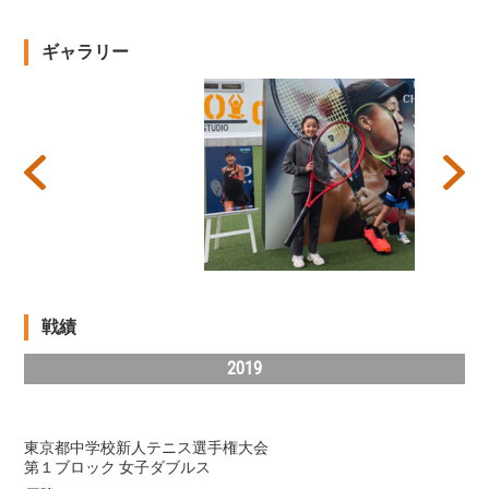
ギャラリー
Prev
Next
戦績
2019
東京都中学校新人テニス選手権大会
第１ブロック 女子ダブルス