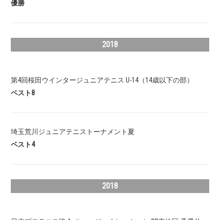
優勝
2018
第4回桜田ウインタージュニアテニス U-14（14歳以下の部）
ベスト8
埼玉荒川ジュニアテニストーナメント夏
ベスト4
2018