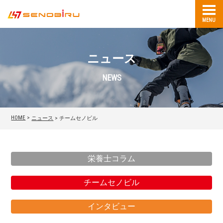
MENU
ニュース
NEWS
HOME
>
ニュース
>
チームセノビル
栄養士コラム
チームセノビル
インタビュー