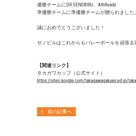
優勝チームにDR.SENOBIRU、AthReady
準優勝チームに準優勝チームが贈られました
誠におめでとうございました！
セノビルはこれからもバレーボールを頑張る
【関連リンク】
タカガワカップ（公式サイト）
https://sites.google.com/takagawagakuen.ed.jp/ta
前の記事へ