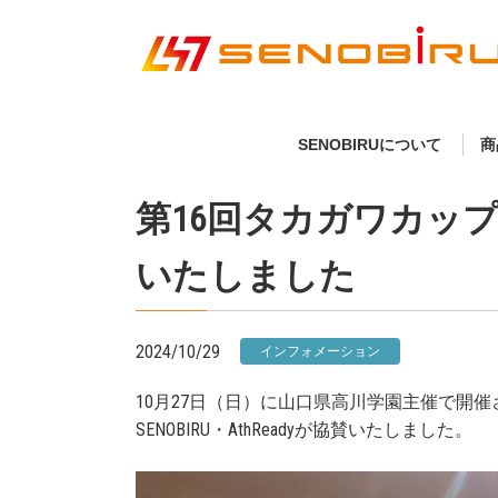
SENOBIRUについて
商
第16回タカガワカッ
いたしました
2024/10/29
インフォメーション
10月27日（日）に山口県高川学園主催で開
SENOBIRU・AthReadyが協賛いたしました。