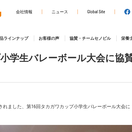
会社情報
ニュース
Global Site
品ラインナップ
お客様の声
協賛・チームセノビル
栄養
プ小学生バレーボール大会に協
催されました、第16回タカガワカップ小学生バレーボール大会に