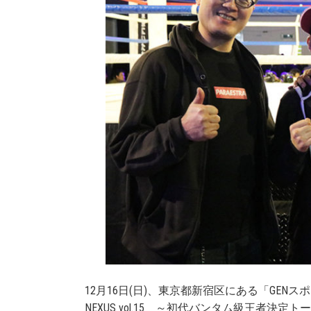
12月16日(日)、東京都新宿区にある「GENスポ
NEXUS vol.15 ～初代バンタム級王者決