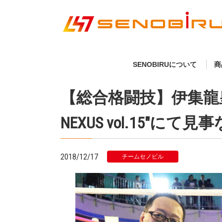
SENOBIRUについて
商
【総合格闘技】伊集龍皇(リ
NEXUS vol.15″に
2018/12/17
チームセノビル