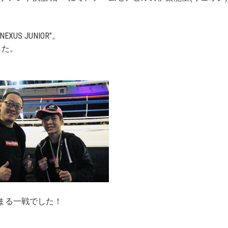
S JUNIOR”。
した。
まる一戦でした！