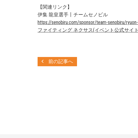
【関連リンク】
伊集 龍皇選手丨チームセノビル
https://senobiru.com/sponsor/team-senobiru/ryuon-
ファイティング ネクサス(イベント公式サイト
前の記事へ