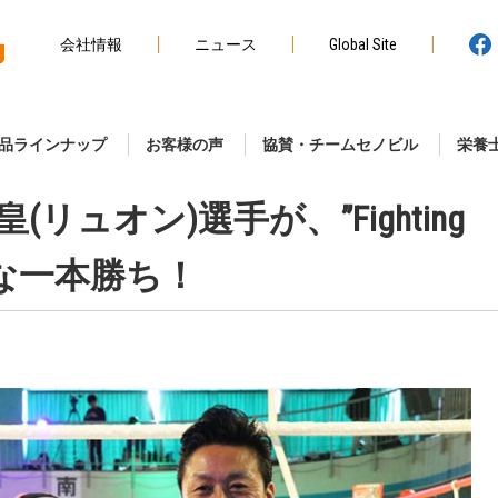
会社情報
ニュース
Global Site
品ラインナップ
お客様の声
協賛・チームセノビル
栄養
ュオン)選手が、”Fighting
て見事な一本勝ち！