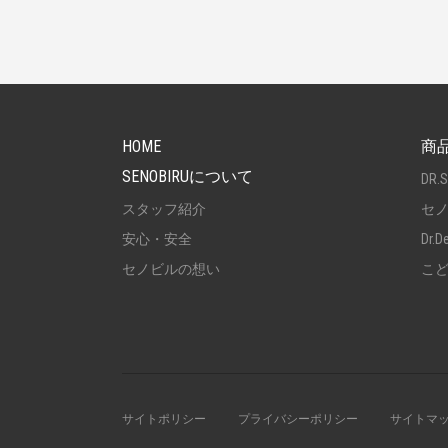
PAGETOP
HOME
商
SENOBIRUについて
DR.
スタッフ紹介
セ
安心・安全
Dr.D
セノビルの想い
こ
サイトポリシー
プライバシーポリシー
サイトマ