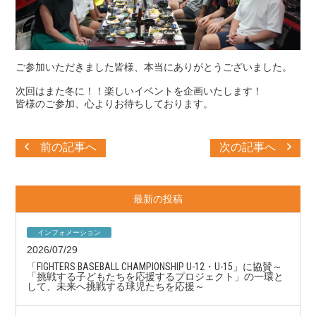
ご参加いただきました皆様、本当にありがとうございました。
次回はまた冬に！！楽しいイベントを企画いたします！
皆様のご参加、心よりお待ちしております。
前の記事へ
次の記事へ
最新の投稿
インフォメーション
2026/07/29
「FIGHTERS BASEBALL CHAMPIONSHIP U-12・U-15」に協賛～
「挑戦する子どもたちを応援するプロジェクト」の一環と
して、未来へ挑戦する球児たちを応援～