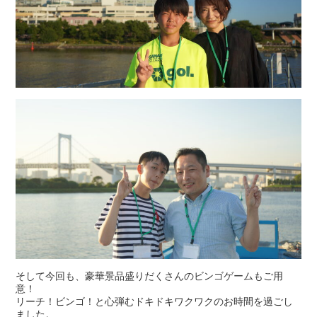
そして今回も、豪華景品盛りだくさんのビンゴゲームもご用
意！
リーチ！ビンゴ！と心弾むドキドキワクワクのお時間を過ごし
ました。