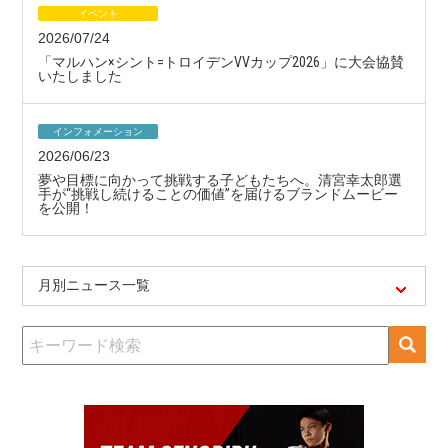
イベント
2026/07/24
「マルハン×シント=トロイデンVVカップ2026」に大会協賛
いたしました
インフォメーション
2026/06/23
夢や目標に向かって挑戦する子どもたちへ。清宮幸太郎選
手が“挑戦し続けることの価値”を届けるブランドムービー
を公開！
月別ニュース一覧
検
索