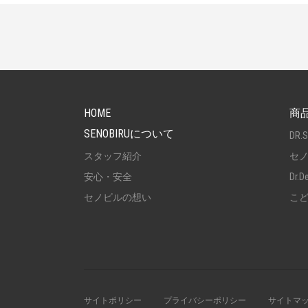
PAGETOP
HOME
商
SENOBIRUについて
DR.
スタッフ紹介
セ
安心・安全
Dr.D
セノビルの想い
こ
サイトポリシー
プライバシーポリシー
サイトマ