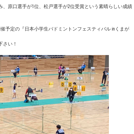
み、原口選手が1位、松戸選手が2位受賞という素晴らしい成績
催予定の『日本小学生バドミントンフェスティバル inくまが
下さい！