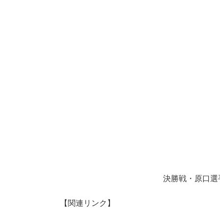
決勝戦・原口選手と
【関連リンク】