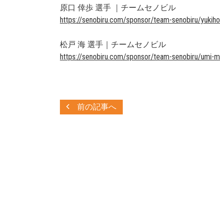
原口 倖歩 選手 ｜チームセノビル
https://senobiru.com/sponsor/team-senobiru/yukiho
松戸 海 選手｜チームセノビル
https://senobiru.com/sponsor/team-senobiru/umi-
前の記事へ