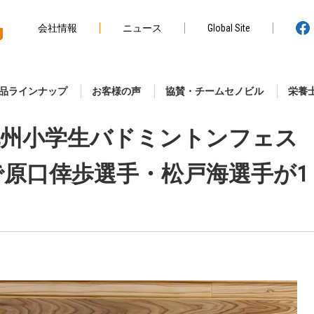
会社情報
ニュース
Global Site
品ラインナップ
お客様の声
協賛・チームセノビル
栄養
州小学生バドミントンフェス
」で原口倖歩選手・松戸海選手が1