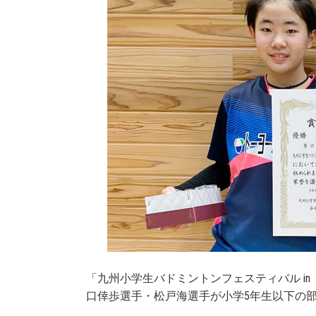
「九州小学生バドミントンフェスティバル i
口倖歩選手・松戸海選手が小学5年生以下の