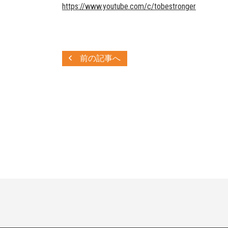
https://www.youtube.com/c/tobestronger
前の記事へ