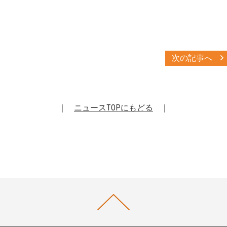
次の記事へ
｜
ニュースTOPにもどる
｜