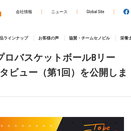
会社情報
ニュース
Global Site
品ラインナップ
お客様の声
協賛・チームセノビル
栄養
r】男子プロバスケットボールBリー
タビュー（第1回）を公開しま