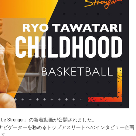
be Stronger」の新着動画が公開されました。
ナビゲーターを務めるトップアスリートへのインタビュー企画
ます。