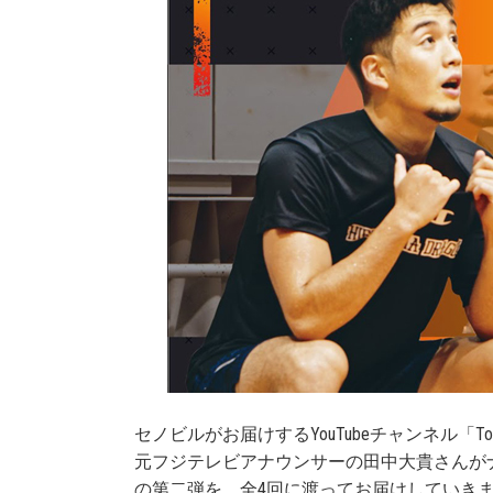
セノビルがお届けするYouTubeチャンネル「To 
元フジテレビアナウンサーの田中大貴さんが
の第二弾を、全4回に渡ってお届けしていき