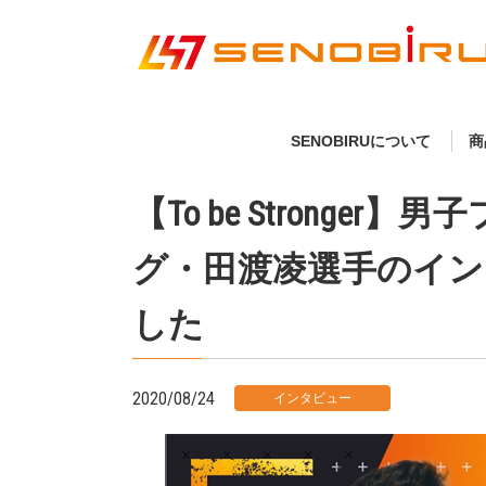
SENOBIRUについて
商
【To be Stronge
グ・田渡凌選手のイン
した
2020/08/24
インタビュー