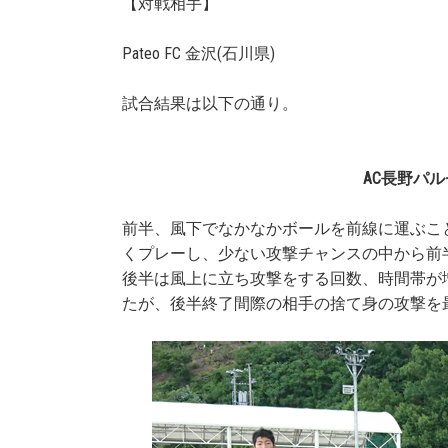
【対戦相手】
Pateo FC 金沢(石川県)
試合結果は以下の通り。
AC長野パ
前半、風下でなかなかボールを前線に運ぶこ
くプレーし、少ない攻撃チャンスの中から前
後半は風上に立ち攻撃をする回数、時間帯が
たが、後半終了間際の相手の捨て身の攻撃を最