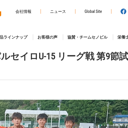
会社情報
ニュース
Global Site
品ラインナップ
お客様の声
協賛・チームセノビル
栄養
セイロU-15 リーグ戦 第9節