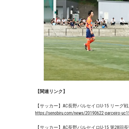
【関連リンク】
【サッカー】AC長野パルセイロU-15 リーグ戦
https://senobiru.com/news/20190622-parceiro-uc1
【サッカー】AC長野パルセイロU-15 第28回