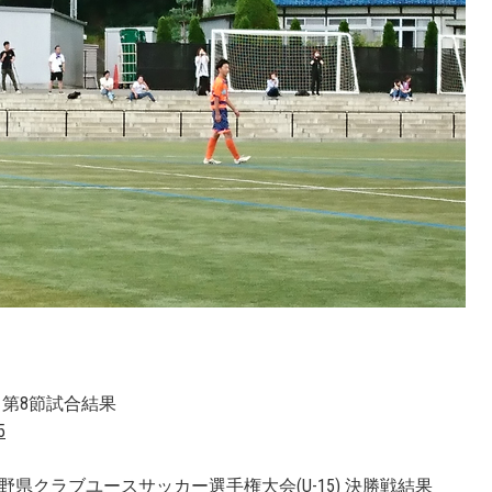
 第8節試合結果
5
長野県クラブユースサッカー選手権大会(U-15) 決勝戦結果