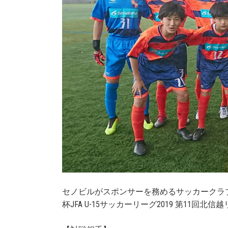
セノビルがスポンサーを務めるサッカークラブ
杯JFA U-15サッカーリーグ2019 第11回