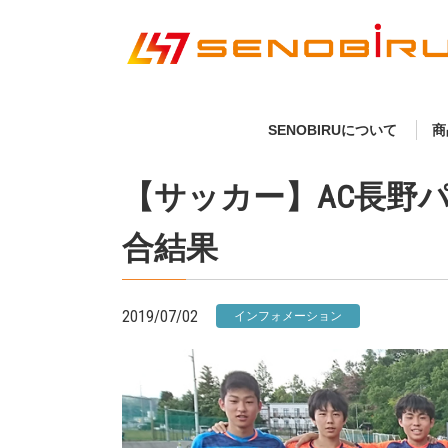
SENOBIRUについて
商
【サッカー】AC長野パル
合結果
2019/07/02
インフォメーション