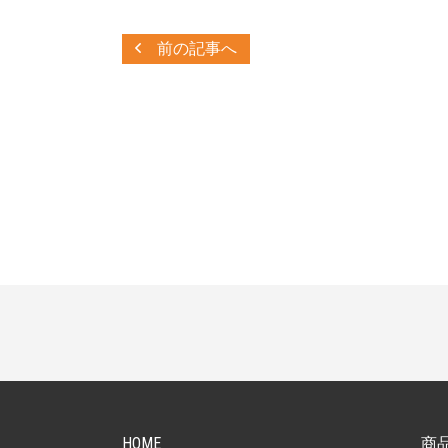
前の記事へ
PAGETOP
HOME
商