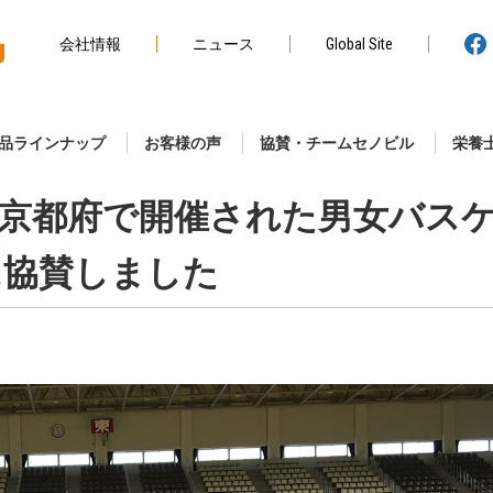
会社情報
ニュース
Global Site
品ラインナップ
お客様の声
協賛・チームセノビル
栄養
京都府で開催された男女バス
に協賛しました