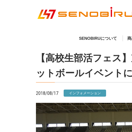
SENOBIRUについて
商
【高校生部活フェス】
ットボールイベント
2018/08/17
インフォメーション