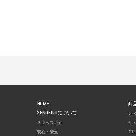
PAGETOP
HOME
商
SENOBIRUについて
DR.
スタッフ紹介
セ
安心・安全
Dr.D