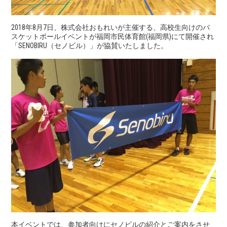
2018年8月7日、株式会社おもれいが主催する、高校生向けのバ
スケットボールイベントが福岡市民体育館(福岡県)にて開催され
「SENOBIRU（セノビル）」が協賛いたしました。
本イベントでは、参加者向けにセノビルの紹介とご案内をさせ