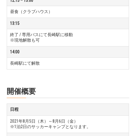
12:15 – 13:00
昼食（クラブハウス）
13:15
終了 / 専用バスにて長崎駅に移動
※現地解散も可
14:00
長崎駅にて解散
開催概要
日程
2021年8月5日（木）～8月6日（金）
※1泊2日のサッカーキャンプとなります。