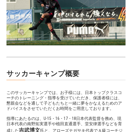
サッカーキャンプ概要
このサッカーキャンプでは、お子様には、日本トップクラスコ
ーチのトレーニング・指導を受けていただき、保護者様には、
懇親会などを通して子どもたちと一緒に夢をかなえるためのア
ドバイスをさせていただくお時間をご用意しております。
指導にあたるのは、U-15・16・17・18日本代表監督を務め、現
日本代表の南野拓実選手や植田直通選手、堂安律選手などを育
吉武博文
成した
氏と、アローズナガサキ代表でＡ級コーチジ