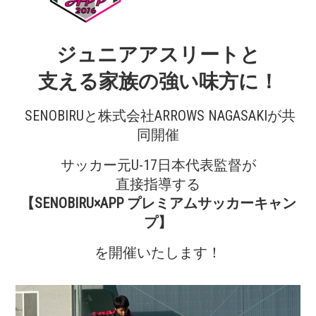
ジュニアアスリートと
支える家族の強い味方に！
SENOBIRUと株式会社ARROWS NAGASAKIが共
同開催
サッカー元U-17日本代表監督が
直接指導する
【SENOBIRU×APP プレミアムサッカーキャン
プ】
を開催いたします！