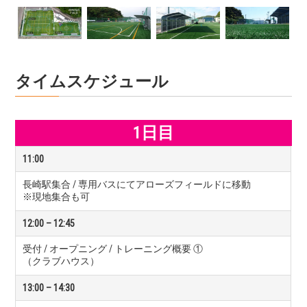
タイムスケジュール
1日目
11:00
長崎駅集合 / 専用バスにてアローズフィールドに移動
※現地集合も可
12:00 – 12:45
受付 / オープニング / トレーニング概要 ①
（クラブハウス）
13:00 – 14:30