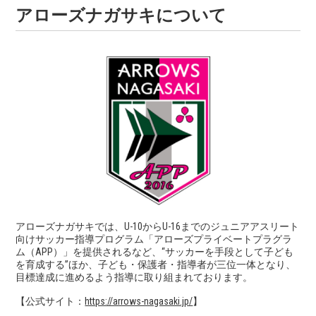
アローズナガサキについて
アローズナガサキでは、U-10からU-16までのジュニアアスリート
向け
サッカー指導プログラム「アローズ
プライベートプラグラ
ム（APP）」を提供されるなど、
“サッカーを手段として子ども
を育成する”ほか、子ども・保護者・指導者が三位一体となり、
目標達成に進めるよう指導に取り組まれております。
【公式サイト：
https://arrows-nagasaki.jp/
】