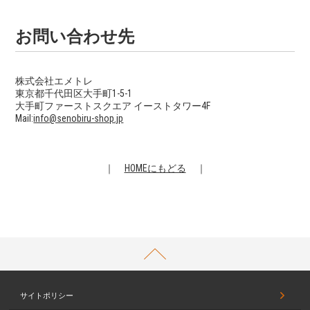
お問い合わせ先
株式会社エメトレ
東京都千代田区大手町1-5-1
大手町ファーストスクエア イーストタワー
4F
Mail:
info@senobiru-shop.jp
｜
HOMEにもどる
｜
PAGETOP
サイトポリシー