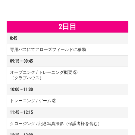
2日目
8:45
専用バスにてアローズフィールドに移動
09:15 – 09:45
オープニング / トレーニング概要 ②
（クラブハウス）
10:00 – 11:30
トレーニング / ゲーム ②
11:45 – 12:15
クロージング / 記念写真撮影（保護者様を含む）