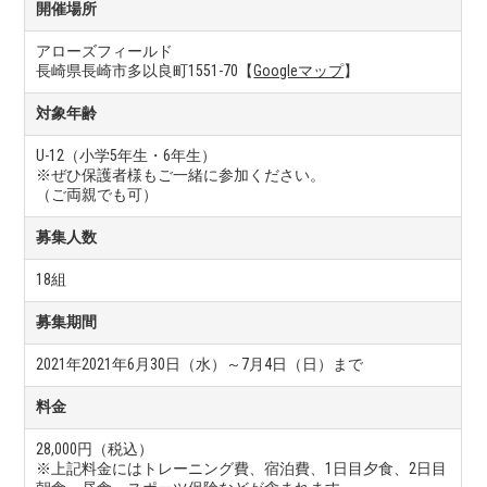
開催場所
アローズフィールド
長崎県長崎市多以良町1551-70【
Googleマップ
】
対象年齢
U-12（小学5年生・6年生）
※ぜひ保護者様もご一緒に参加ください。
（ご両親でも可）
募集人数
18組
募集期間
2021年2021年6月30日（水）～7月4日（日）まで
料金
28,000円（税込）
※上記料金にはトレーニング費、宿泊費、1日目夕食、2日目