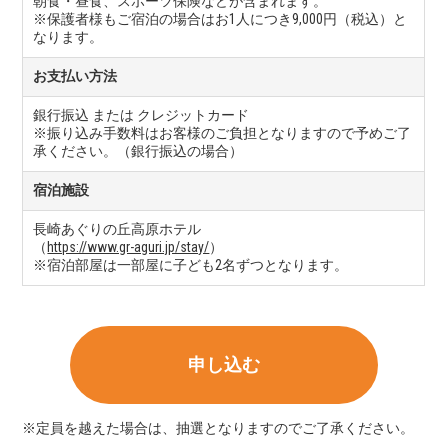
朝食・昼食、スポーツ保険などが含まれます。
※保護者様もご宿泊の場合はお1人につき9,000円（税込）と
なります。
お支払い方法
銀行振込 または クレジットカード
※振り込み手数料はお客様のご負担となりますので予めご了
承ください。（銀行振込の場合）
宿泊施設
長崎あぐりの丘高原ホテル
（
https://www.gr-aguri.jp/stay/
）
※宿泊部屋は一部屋に子ども2名ずつとなります。
申し込む
※定員を越えた場合は、抽選となりますのでご了承ください。