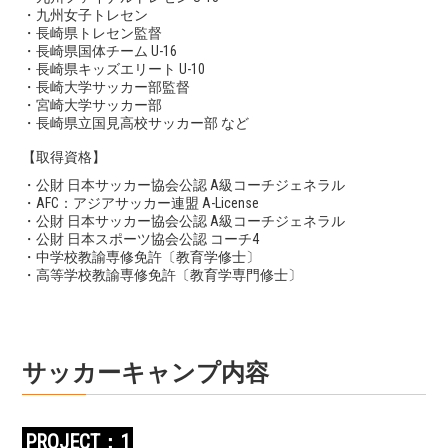
・九州女子トレセン
・長崎県トレセン監督
・長崎県国体チーム U-16
・長崎県キッズエリート U-10
・長崎大学サッカー部監督
・宮崎大学サッカー部
・長崎県立国見高校サッカー部 など
【取得資格】
・公財 日本サッカー協会公認 A級コーチジェネラル
・AFC：アジアサッカー連盟 A-License
・公財 日本サッカー協会公認 A級コーチジェネラル
・公財 日本スポーツ協会公認 コーチ4
・中学校教諭専修免許〔教育学修士〕
・高等学校教諭専修免許〔教育学専門修士〕
サッカーキャンプ内容
PROJECT：1