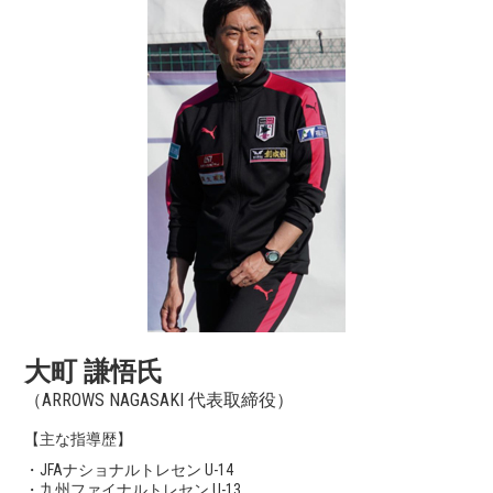
大町 謙悟氏
（ARROWS NAGASAKI 代表取締役）
【主な指導歴】
・JFAナショナルトレセン U-14
・九州ファイナルトレセン U-13