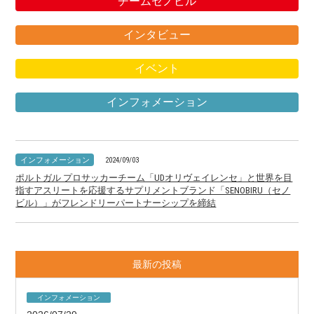
チームセノビル
インタビュー
イベント
インフォメーション
インフォメーション
2024/09/03
ポルトガル プロサッカーチーム「UDオリヴェイレンセ」と世界を目
指すアスリートを応援するサプリメントブランド「SENOBIRU（セノ
ビル）」がフレンドリーパートナーシップを締結
最新の投稿
インフォメーション