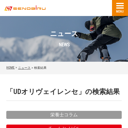
MENU
ニュース
NEWS
HOME
>
ニュース
>
検索結果
「
UDオリヴェイレンセ
」の検索結果
栄養士コラム